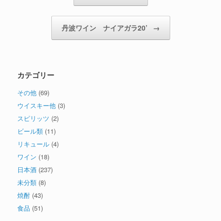
丹波ワイン ナイアガラ20’
→
カテゴリー
その他
(69)
ウイスキー他
(3)
スピリッツ
(2)
ビール類
(11)
リキュール
(4)
ワイン
(18)
日本酒
(237)
未分類
(8)
焼酎
(43)
食品
(51)