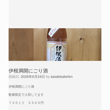
伊根満開にごり酒
投稿日:
2026年6月24日
by
sasakisaketen
伊根満開にごり酒
数量限定で入荷してます
７２０ミリ ３３００円