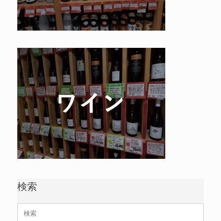
検索
検
索