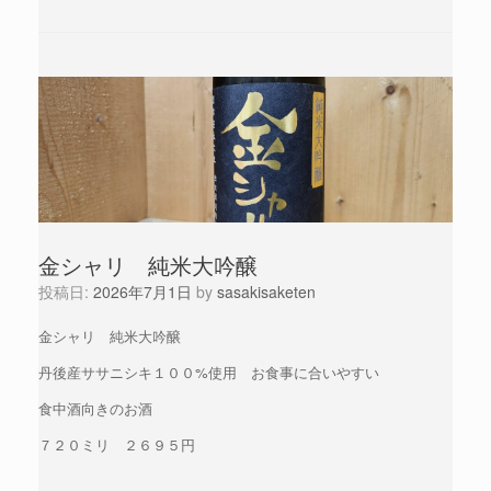
金シャリ 純米大吟醸
投稿日:
2026年7月1日
by
sasakisaketen
金シャリ 純米大吟醸
丹後産ササニシキ１００%使用 お食事に合いやすい
食中酒向きのお酒
７２０ミリ ２６９５円