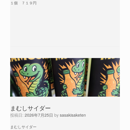
１個 ７１９円
まむしサイダー
投稿日:
2026年7月25日
by
sasakisaketen
まむしサイダー