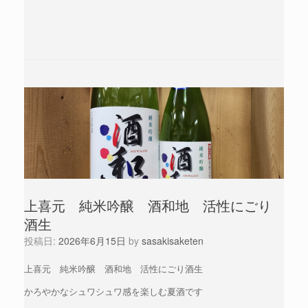
上喜元 純米吟醸 酒和地 活性にごり
酒生
投稿日:
2026年6月15日
by
sasakisaketen
上喜元 純米吟醸 酒和地 活性にごり酒生
かろやかなシュワシュワ感を楽しむ夏酒です