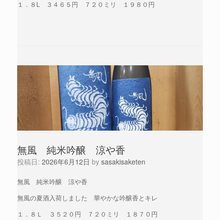
１．８L ３４６５円 ７２０ミリ １９８０円
無風 純米吟醸 涼や香
投稿日:
2026年6月12日
by
sasakisaketen
無風 純米吟醸 涼や香
無風の夏酒入荷しました 華やかな吟醸香とキレ
１．８Ｌ ３５２０円 ７２０ミリ １８７０円