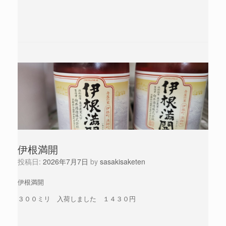
伊根満開
投稿日:
2026年7月7日
by
sasakisaketen
伊根満開
３００ミリ 入荷しました １４３０円