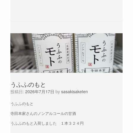
うふふのもと
投稿日:
2026年7月17日
by
sasakisaketen
うふふのもと
寺田本家さんのノンアルコールの甘酒
うふふのもと入荷しました １本３２４円