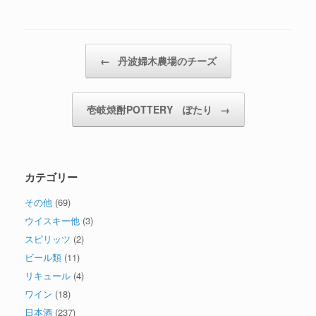
投稿ナビゲーション
←
丹波婦木農場のチーズ
壱岐焼酎POTTERY ぽたり
→
カテゴリー
その他
(69)
ウイスキー他
(3)
スピリッツ
(2)
ビール類
(11)
リキュール
(4)
ワイン
(18)
日本酒
(237)