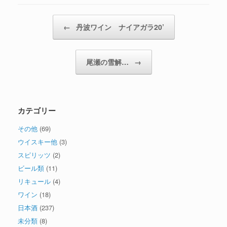
投稿ナビゲーション
←
丹波ワイン ナイアガラ20’
尾瀬の雪解…
→
カテゴリー
その他
(69)
ウイスキー他
(3)
スピリッツ
(2)
ビール類
(11)
リキュール
(4)
ワイン
(18)
日本酒
(237)
未分類
(8)