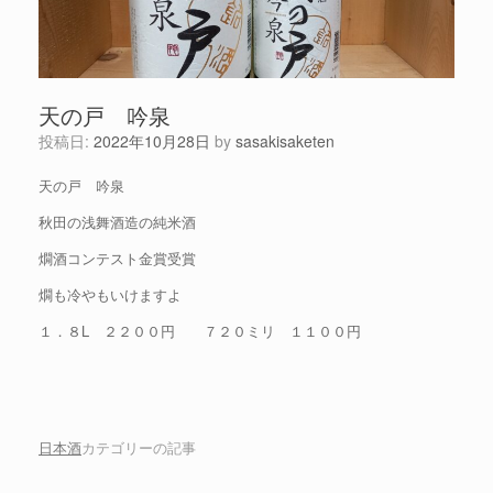
天の戸 吟泉
投稿日:
2022年10月28日
by
sasakisaketen
天の戸 吟泉
秋田の浅舞酒造の純米酒
燗酒コンテスト金賞受賞
燗も冷やもいけますよ
１．８L ２２００円 ７２０ミリ １１００円
日本酒
カテゴリーの記事