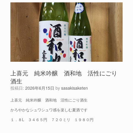
上喜元 純米吟醸 酒和地 活性にごり
酒生
投稿日:
2026年6月15日
by
sasakisaketen
上喜元 純米吟醸 酒和地 活性にごり酒生
かろやかなシュワシュワ感を楽しむ夏酒です
１．８L ３４６５円 ７２０ミリ １９８０円