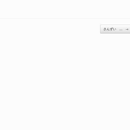
さんずい …
→