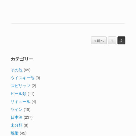
投稿ナビゲーション
« 前へ
1
2
カテゴリー
その他
(69)
ウイスキー他
(3)
スピリッツ
(2)
ビール類
(11)
リキュール
(4)
ワイン
(18)
日本酒
(237)
未分類
(8)
焼酎
(42)