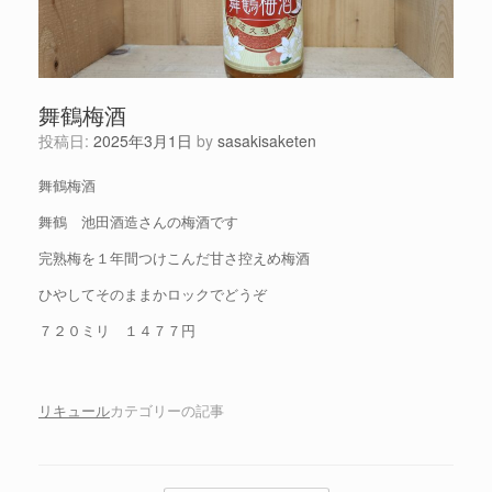
舞鶴梅酒
投稿日:
2025年3月1日
by
sasakisaketen
舞鶴梅酒
舞鶴 池田酒造さんの梅酒です
完熟梅を１年間つけこんだ甘さ控えめ梅酒
ひやしてそのままかロックでどうぞ
７２０ミリ １４７７円
リキュール
カテゴリーの記事