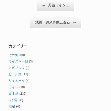
投稿ナビゲーション
←
丹波ワイン…
池雲 純米吟醸五百石
→
カテゴリー
その他
(69)
ウイスキー他
(3)
スピリッツ
(2)
ビール類
(11)
リキュール
(4)
ワイン
(18)
日本酒
(237)
未分類
(8)
焼酎
(43)