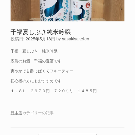
千福夏しぶき純米吟醸
投稿日:
2025年5月18日
by
sasakisaketen
千福 夏しぶき 純米吟醸
広島のお酒 千福の夏酒です
爽やかで甘酢っぱくてフルーティー
初心者の方にもおすすめです
１．８Ｌ ２９７０円 ７２０ミリ １４８５円
日本酒
カテゴリーの記事