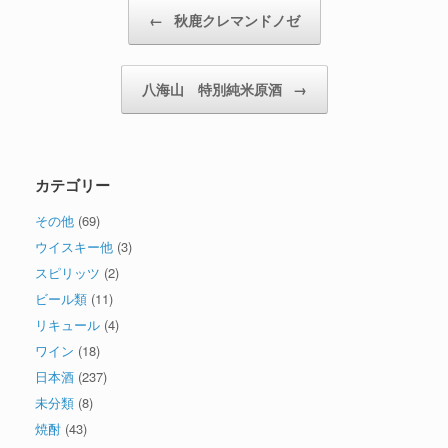
投稿ナビゲーション
←
秋鹿クレマンドノゼ
八海山 特別純米原酒
→
カテゴリー
その他
(69)
ウイスキー他
(3)
スピリッツ
(2)
ビール類
(11)
リキュール
(4)
ワイン
(18)
日本酒
(237)
未分類
(8)
焼酎
(43)