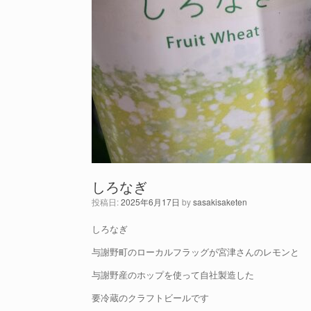
しろなぎ
投稿日:
2025年6月17日
by
sasakisaketen
しろなぎ
与謝野町のローカルフラッグが宮津さんのレモンと
与謝野産のホップを使って自社製造した
要冷蔵のクラフトビールです