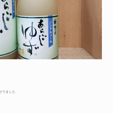
がでました