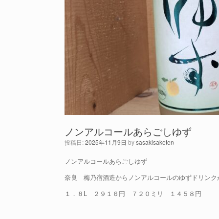
ノンアルコールあらごしゆず
投稿日:
2025年11月9日
by
sasakisaketen
ノンアルコールあらごしゆず
奈良 梅乃宿酒造からノンアルコールのゆずドリンク
１．８L ２９１６円 ７２０ミリ １４５８円