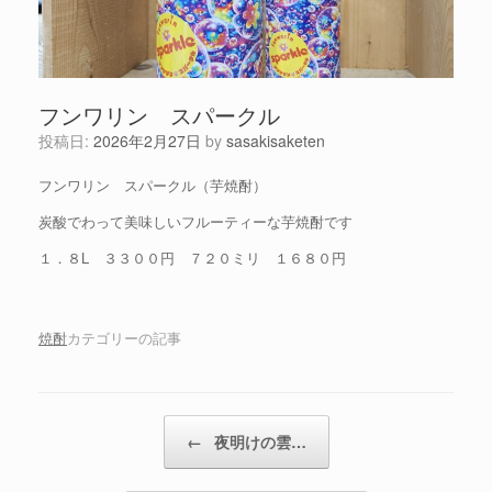
フンワリン スパークル
投稿日:
2026年2月27日
by
sasakisaketen
フンワリン スパークル（芋焼酎）
炭酸でわって美味しいフルーティーな芋焼酎です
１．８L ３３００円 ７２０ミリ １６８０円
焼酎
カテゴリーの記事
投稿ナビゲーション
←
夜明けの雲…