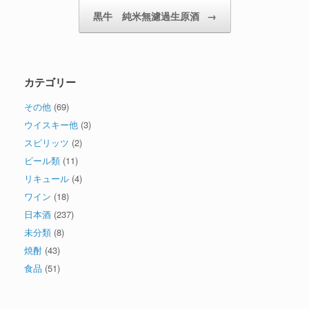
黒牛 純米無濾過生原酒
→
カテゴリー
その他
(69)
ウイスキー他
(3)
スピリッツ
(2)
ビール類
(11)
リキュール
(4)
ワイン
(18)
日本酒
(237)
未分類
(8)
焼酎
(43)
食品
(51)