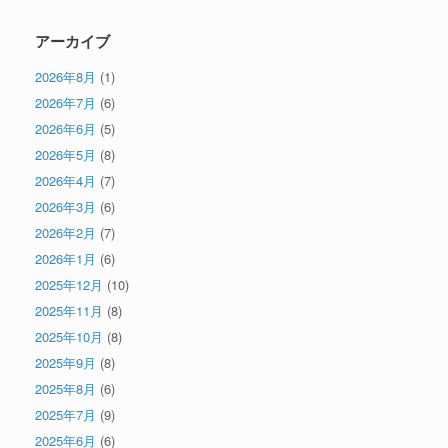
アーカイブ
2026年8月
(1)
2026年7月
(6)
2026年6月
(5)
2026年5月
(8)
2026年4月
(7)
2026年3月
(6)
2026年2月
(7)
2026年1月
(6)
2025年12月
(10)
2025年11月
(8)
2025年10月
(8)
2025年9月
(8)
2025年8月
(6)
2025年7月
(9)
2025年6月
(6)