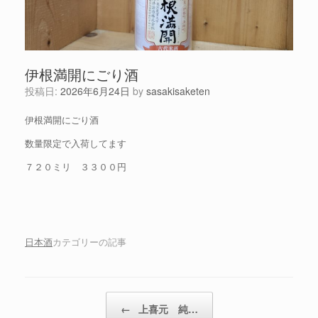
伊根満開にごり酒
投稿日:
2026年6月24日
by
sasakisaketen
伊根満開にごり酒
数量限定で入荷してます
７２０ミリ ３３００円
日本酒
カテゴリーの記事
投稿ナビゲーション
←
上喜元 純…